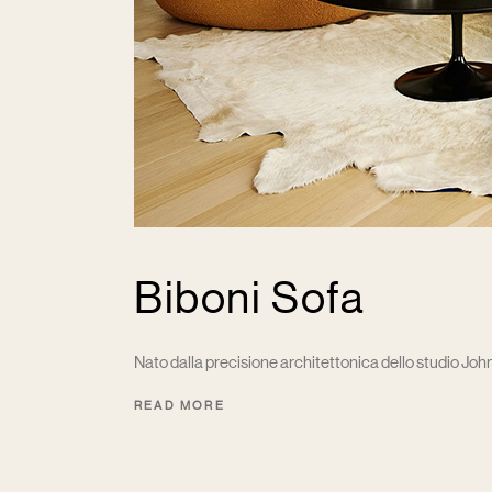
Biboni Sofa
Nato dalla precisione architettonica dello studio John
READ MORE