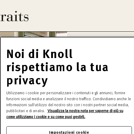
Noi di Knoll
rispettiamo la tua
privacy
Utilizziamo i cookie per personalizzare i contenuti e gli annunci, fornire
funzioni social media e analizzare il nostro traffico. Condividiamo anche le
informazioni sull'utilizzo del nostro sito con i nostri partner social media,
pubblicitari e di analisi.
Visualizza la nostra nota per saperne di più su
come utilizziamo i cookie e su come puoi gestirli.
Impostazioni cookie