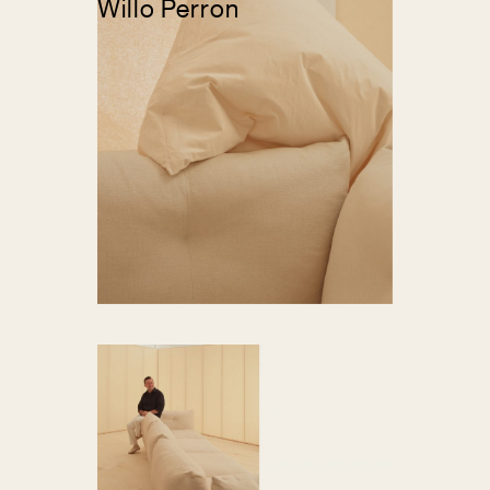
Willo Perron