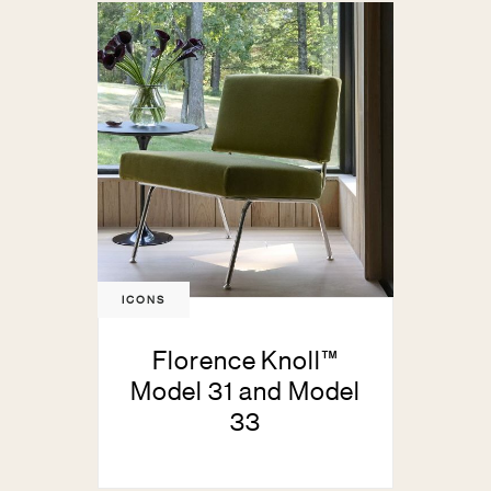
ICONS
Florence Knoll™
Model 31 and Model
33