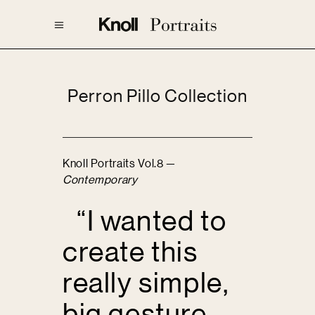
Perron Pillo Collection
Knoll Portraits Vol.8 —
Contemporary
“I wanted to
create this
really simple,
big gesture,