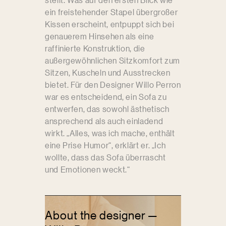
ein freistehender Stapel übergroßer
Kissen erscheint, entpuppt sich bei
genauerem Hinsehen als eine
raffinierte Konstruktion, die
außergewöhnlichen Sitzkomfort zum
Sitzen, Kuscheln und Ausstrecken
bietet. Für den Designer Willo Perron
war es entscheidend, ein Sofa zu
entwerfen, das sowohl ästhetisch
ansprechend als auch einladend
wirkt. „Alles, was ich mache, enthält
eine Prise Humor“, erklärt er. „Ich
wollte, dass das Sofa überrascht
und Emotionen weckt.“
About the designer —