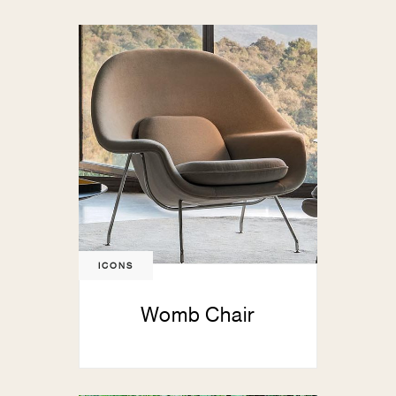
ICONS
Womb Chair