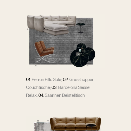
01.
Perron Pillo Sofa
;
02.
Grasshopper
Couchtische
;
03.
Barcelona Sessel –
Relax
;
04.
Saarinen Beistelltisch