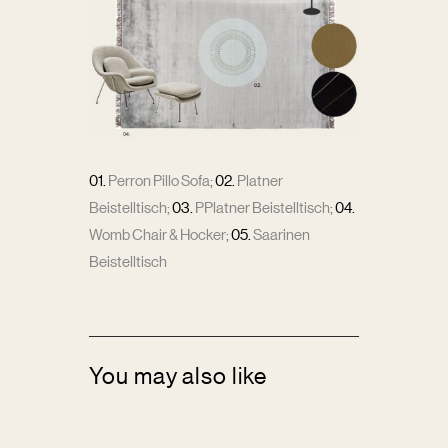
01.
Perron Pillo Sofa
;
02.
Platner
Beistelltisch
;
03.
PPlatner Beistelltisch
;
04.
Womb Chair & Hocker
;
05.
Saarinen
Beistelltisch
You may also like