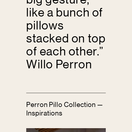
like a bunch of
pillows
stacked on top
of each other.”
Willo Perron
Perron Pillo Collection —
Inspirations