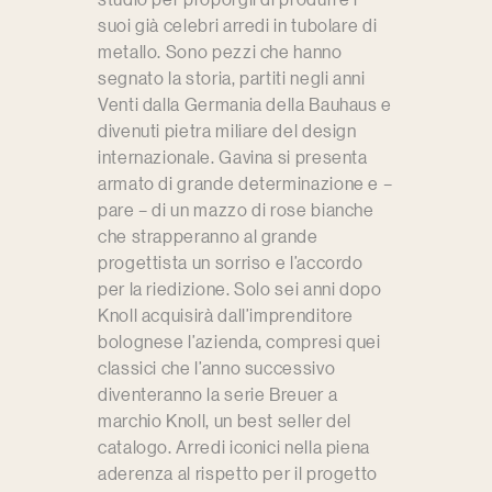
suoi già celebri arredi in tubolare di
metallo. Sono pezzi che hanno
segnato la storia, partiti negli anni
Venti dalla Germania della Bauhaus e
divenuti pietra miliare del design
internazionale. Gavina si presenta
armato di grande determinazione e –
pare – di un mazzo di rose bianche
che strapperanno al grande
progettista un sorriso e l’accordo
per la riedizione. Solo sei anni dopo
Knoll acquisirà dall’imprenditore
bolognese l’azienda, compresi quei
classici che l’anno successivo
diventeranno la serie Breuer a
marchio Knoll, un best seller del
catalogo. Arredi iconici nella piena
aderenza al rispetto per il progetto