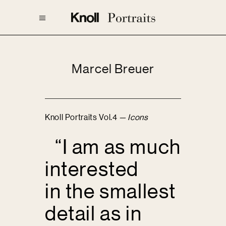
Marcel Breuer
Knoll Portraits Vol.4
— Icons
“I am as much
interested
in the smallest
detail as in