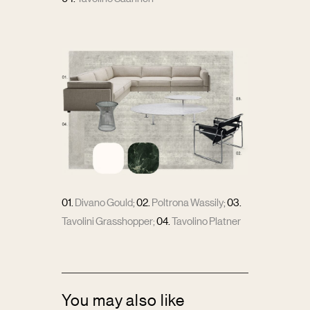
01.
Divano Gould
;
02.
Poltrona Wassily
;
03.
Tavolini Grasshopper
;
04.
Tavolino Platner
You may also like