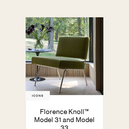
ICONS
Florence Knoll™
Model 31 and Model
33