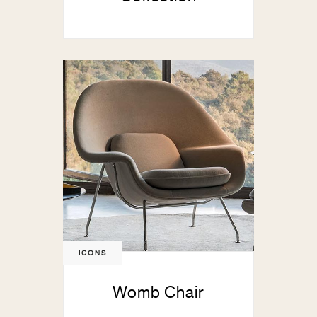
ICONS
Womb Chair