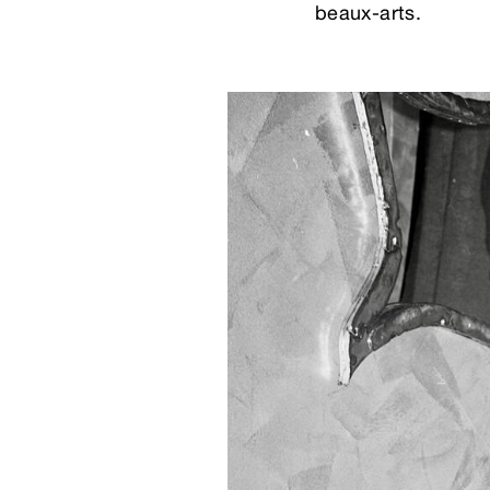
beaux-arts.