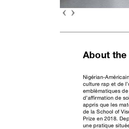
About the
Nigérian-Américain
culture rap et de l
emblématiques de la
d’affirmation de s
appris que les mat
de la School of Vis
Prize en 2018. Dep
une pratique situé