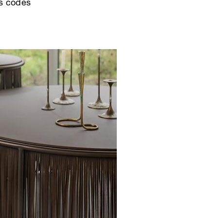
es codes