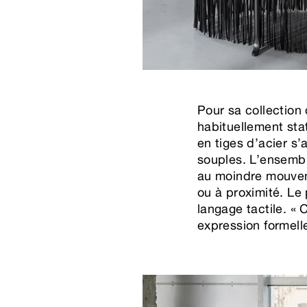
Pour sa collection
habituellement sta
en tiges d’acier s’
souples. L’ensemble
au moindre mouveme
ou à proximité. Le
langage tactile. « 
expression formelle