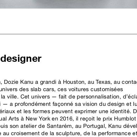
 designer
, Dozie Kanu a grandi à Houston, au Texas, au conta
’univers des slab cars, ces voitures customisées
 ville. Cet univers — fait de personnalisation, d’écl
oi — a profondément façonné sa vision du design et lu
ériaux et les formes peuvent exprimer une identité. 
ual Arts à New York en 2016, il reçoit le prix Humblo
uis son atelier de Santarém, au Portugal, Kanu dév
e au croisement de la sculpture, de la performance e