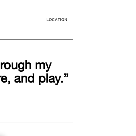
LOCATION
through my
e, and play.”