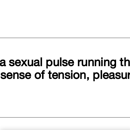
 a sexual pulse running 
ense of tension, pleasur