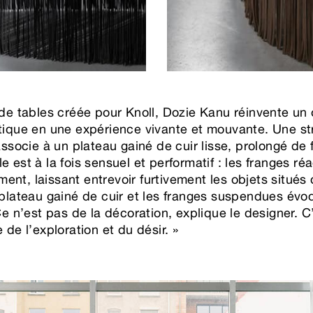
 de tables créée pour Knoll, Dozie Kanu réinvente un 
tique en une expérience vivante et mouvante. Une st
associe à un plateau gainé de cuir lisse, prolongé de
 est à la fois sensuel et performatif : les franges ré
nt, laissant entrevoir furtivement les objets situés
 plateau gainé de cuir et les franges suspendues évo
Ce n’est pas de la décoration, explique le designer. C
 de l’exploration et du désir. »